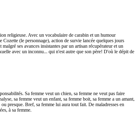
ation religieuse. Avec un vocabulaire de carabin et un humour
 Cozette (le personnage), action de survie lancée quelques jours
malgré ses avances insistantes par un artisan récupérateur et un
uelle avec un inconnu... qui n'est autre que son père! D'où le dépit de
sponsabilités. Sa femme veut un chien, sa femme ne veut pas faire
analyse, sa femme veut un enfant, sa femme boit, sa femme a un amant,
 ou presque. Bref, sa femme lui aura tout fait. De maladresses en
arées, à sa femme.